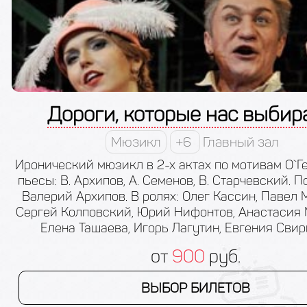
Дороги, которые нас выбир
Мюзикл
+6
Главный зал
Иронический мюзикл в 2-х актах по мотивам О`Ге
пьесы: В. Архипов, А. Семенов, В. Старчевский. П
Валерий Архипов. В ролях: Олег Кассин, Павел 
Сергей Колповский, Юрий Нифонтов, Анастасия
Елена Ташаева, Игорь Лагутин, Евгения Свир
от
900
руб.
ВЫБОР БИЛЕТОВ