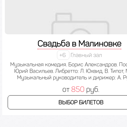
Свадьба в Малиновке
+6
Главный зал
Музыкальная комедия. Борис Александров. Пос
Юрий Васильев. Либретто: Л. Юхвид, В. Типот, 
Музыкальный руководитель и дирижер: А. Р
от
850
руб.
ВЫБОР БИЛЕТОВ