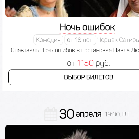
Ночь ошибок
Комедия
от 16 лет
Чердак Сатир
Спектакль Ночь ошибок в постановке Павла Л
от
1150
руб.
ВЫБОР БИЛЕТОВ
30
апреля
19:00, ВТ