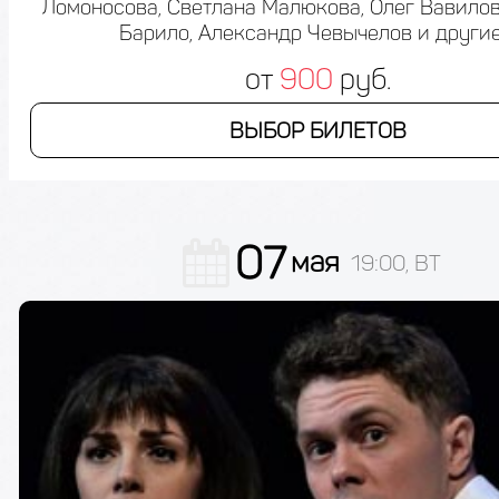
Ломоносова, Светлана Малюкова, Олег Вавилов
Барило, Александр Чевычелов и другие
от
900
руб.
ВЫБОР БИЛЕТОВ
07
мая
19:00, ВТ