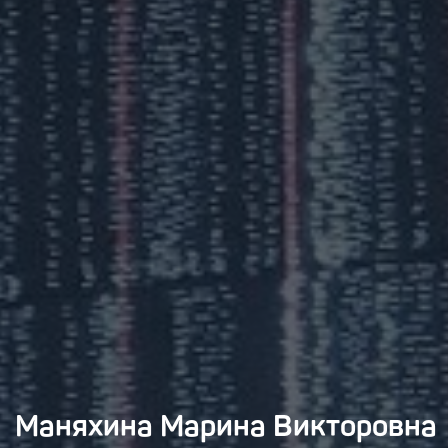
Маняхина Марина Викторовна