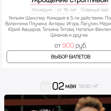
Комедия
от 16 лет
Главный зал
Уильям Шекспир. Комедия в 5-ти действиях. П
Валентина Плучека. Актёры: Игорь Лагутин, Мари
Юрий Авшаров, Татьяна Титова, Наталья Феклен
Шмаков и другие.
от
900
руб.
ВЫБОР БИЛЕТОВ
02
мая
19:00, ЧТ