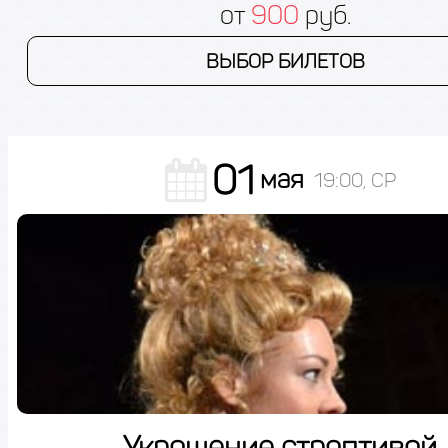
от
900
руб.
ВЫБОР БИЛЕТОВ
01
мая
19:00, СР
Укрощение строптивой