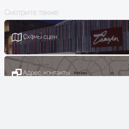
Смотрите также
Схемы сцен
Адрес, контакты
Билеты на спектакли