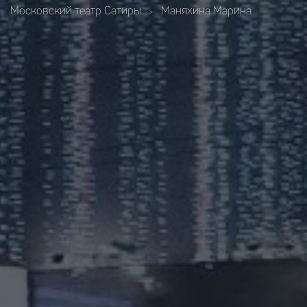
Московский театр Cатиры
Маняхина Марина
>