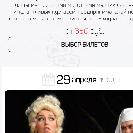
поглощение торговыми монстрами мелких лавоче
и талантливых кустарей-предпринимателей п
полтора века и трагически ярко вспыхнула сегод
от
850
руб.
ВЫБОР БИЛЕТОВ
29
апреля
19:00, ПН