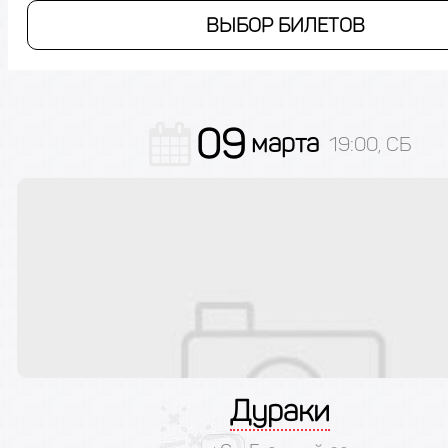
ВЫБОР БИЛЕТОВ
09
марта
19:00, СБ
Дураки