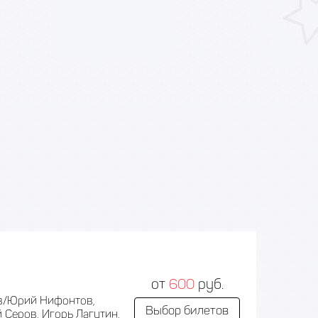
от
600
руб.
ев/Юрий Нифонтов,
Выбор билетов
 Серов, Игорь Лагутин,