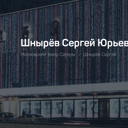
Шнырёв Сергей Юрье
Московский театр Cатиры
Шнырёв Сергей
>