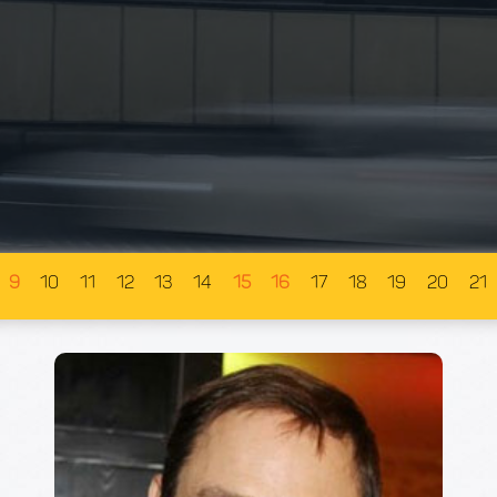
9
10
11
12
13
14
15
16
17
18
19
20
21