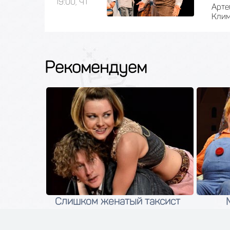
19:00, ЧТ
Арте
Клим
Рекомендуем
Слишком женатый таксист
20 августа 2026