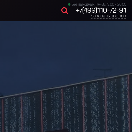
Без выходных: Пн-Вс: 9:00 - 20:00
+7(499)110-72-91
заказать звонок