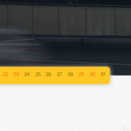
22
23
24
25
26
27
28
29
30
31