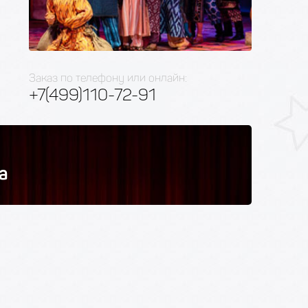
Заказ по телефону или онлайн:
+7(499)110-72-91
а