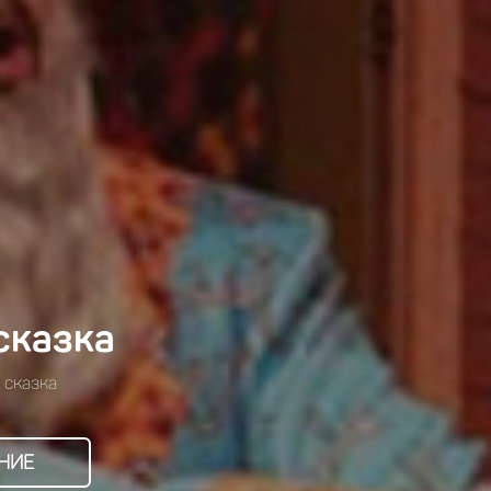
сказка
 сказка
НИЕ