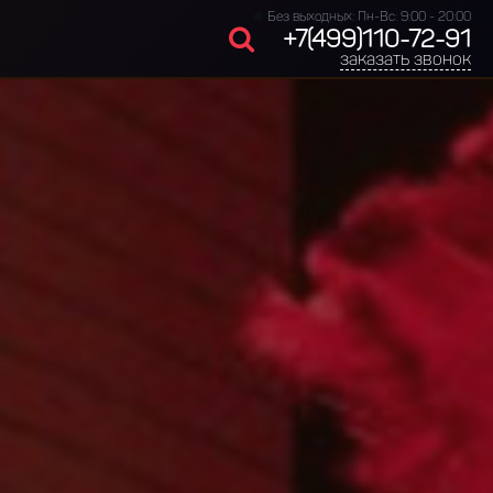
Без выходных: Пн-Вс: 9:00 - 20:00
+7(499)110-72-91
заказать звонок