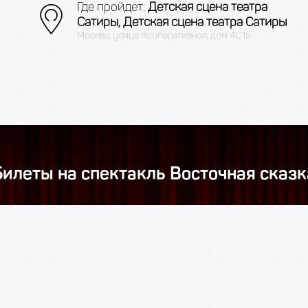
Где пройдет:
Детская сцена театра
Сатиры, Детская сцена театра Сатиры
Москва, улица Кооперативная, дом 4С15
Билеты на спектакль Восточная сказк