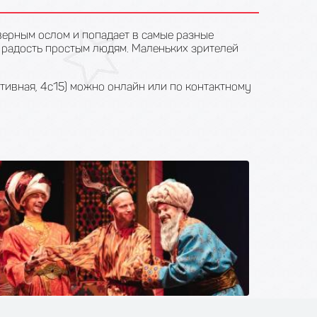
верным ослом и попадает в самые разные
т радость простым людям. Маленьких зрителей
тивная, 4с15) можно онлайн или по контактному