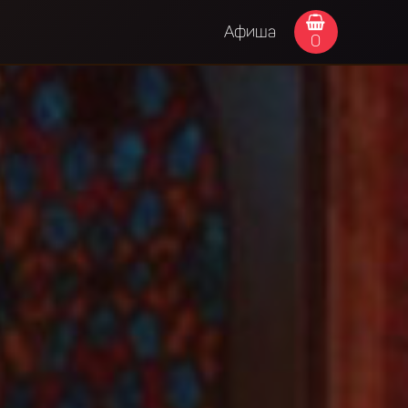
Афиша
0