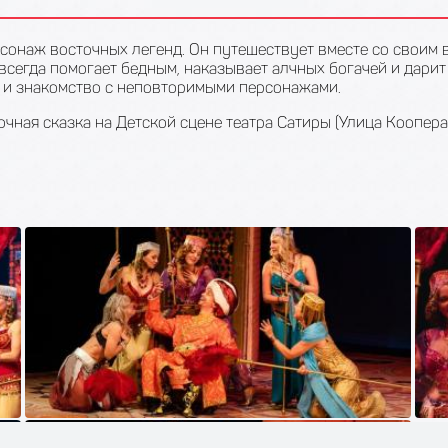
сонаж восточных легенд. Он путешествует вместе со своим 
всегда помогает бедным, наказывает алчных богачей и дари
 и знакомство с неповторимыми персонажами.
чная сказка на Детской сцене театра Сатиры (Улица Коопера